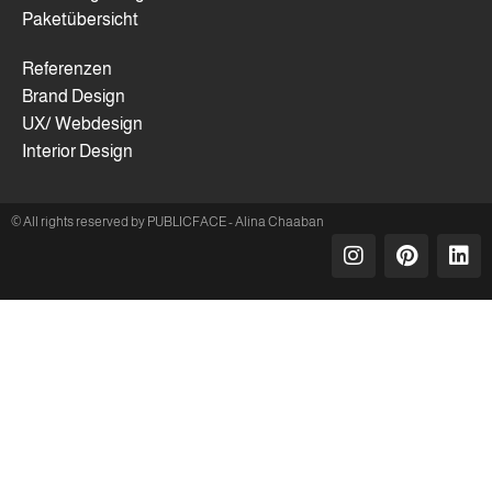
Paketübersicht
Referenzen
Brand Design
UX/ Webdesign
Interior Design
© All rights reserved by PUBLICFACE - Alina Chaaban