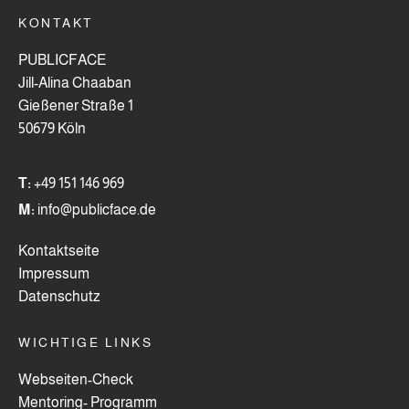
KONTAKT
PUBLICFACE
Jill-Alina Chaaban
Gießener Straße 1
50679 Köln
T:
+49 151 146 969
M:
info@publicface.de
Kontaktseite
Impressum
Datenschutz
WICHTIGE LINKS
Webseiten-Check
Mentoring- Programm