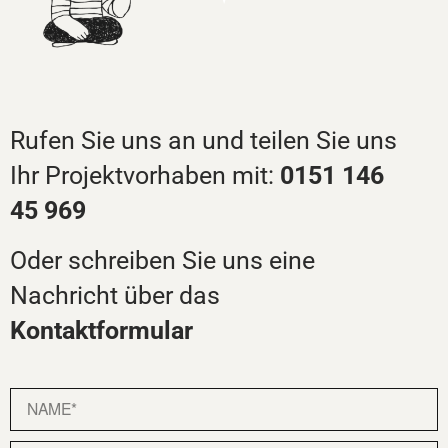
Rufen Sie uns an und teilen Sie uns
Ihr Projektvorhaben mit:
0151 146
45 969
Oder schreiben Sie uns eine
Nachricht über das
Kontaktformular