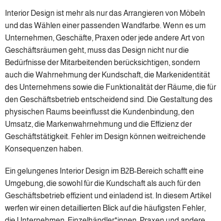
Interior Design ist mehr als nur das Arrangieren von Möbeln
und das Wählen einer passenden Wandfarbe. Wenn es um
Unternehmen, Geschäfte, Praxen oder jede andere Art von
Geschäftsräumen geht, muss das Design nicht nur die
Bedürfnisse der Mitarbeitenden berücksichtigen, sondern
auch die Wahrnehmung der Kundschaft, die Markenidentität
des Unternehmens sowie die Funktionalität der Räume, die für
den Geschäftsbetrieb entscheidend sind. Die Gestaltung des
physischen Raums beeinflusst die Kundenbindung, den
Umsatz, die Markenwahrnehmung und die Effizienz der
Geschäftstätigkeit. Fehler im Design können weitreichende
Konsequenzen haben.
Ein gelungenes Interior Design im B2B-Bereich schafft eine
Umgebung, die sowohl für die Kundschaft als auch für den
Geschäftsbetrieb effizient und einladend ist. In diesem Artikel
werfen wir einen detaillierten Blick auf die häufigsten Fehler,
die Unternehmen, Einzelhändler*innen, Praxen und andere