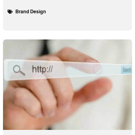
Brand Design