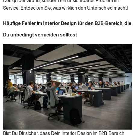
Design der Grund, sondern ein unsichtbares Problem im
Service. Entdecken Sie, was wirklich den Unterschied macht!
Häufige Fehler im Interior Design für den B2B-Bereich, die
Du unbedingt vermeiden solltest
Bist Du Dir sicher, dass Dein Interior Design im B2B-Bereich