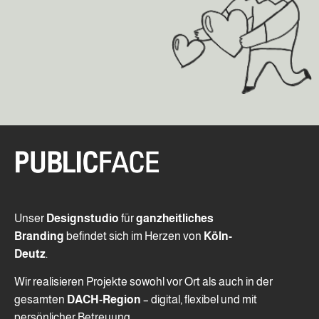
Unser
Designstudio
für
ganzheitliches
Branding
befindet sich im Herzen von
Köln-
Deutz
.
Wir realisieren Projekte sowohl vor Ort als auch in der
gesamten
DACH-Region
– digital, flexibel und mit
persönlicher Betreuung.