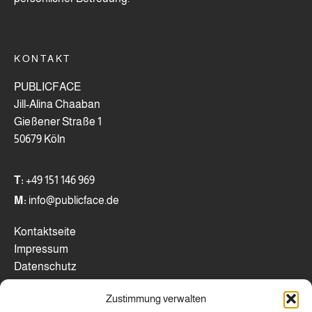
KONTAKT
PUBLICFACE
Jill-Alina Chaaban
Gießener Straße 1
50679 Köln
T:
+49 151 146 969
M:
info@publicface.de
Kontaktseite
Impressum
Datenschutz
Zustimmung verwalten
WICHTIGE LINKS