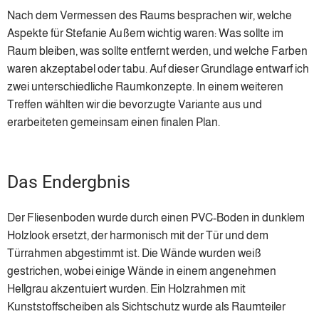
Nach dem Vermessen des Raums besprachen wir, welche
Aspekte für Stefanie Außem wichtig waren: Was sollte im
Raum bleiben, was sollte entfernt werden, und welche Farben
waren akzeptabel oder tabu. Auf dieser Grundlage entwarf ich
zwei unterschiedliche Raumkonzepte. In einem weiteren
Treffen wählten wir die bevorzugte Variante aus und
erarbeiteten gemeinsam einen finalen Plan.
Das Endergbnis
Der Fliesenboden wurde durch einen PVC-Boden in dunklem
Holzlook ersetzt, der harmonisch mit der Tür und dem
Türrahmen abgestimmt ist. Die Wände wurden weiß
gestrichen, wobei einige Wände in einem angenehmen
Hellgrau akzentuiert wurden. Ein Holzrahmen mit
Kunststoffscheiben als Sichtschutz wurde als Raumteiler