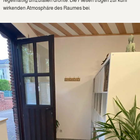
regelmäßig umzufallen drohte. Die Fliesen trugen zur kühl
wirkenden Atmosphäre des Raumes bei.