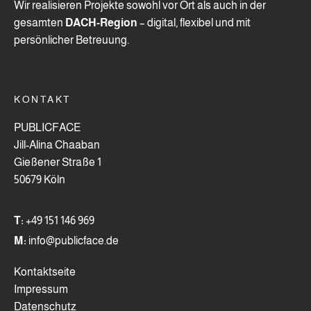
Wir realisieren Projekte sowohl vor Ort als auch in der
gesamten
DACH-Region
– digital, flexibel und mit
persönlicher Betreuung.
KONTAKT
PUBLICFACE
Jill-Alina Chaaban
Gießener Straße 1
50679 Köln
T:
+49 151 146 969
M:
info@publicface.de
Kontaktseite
Impressum
Datenschutz